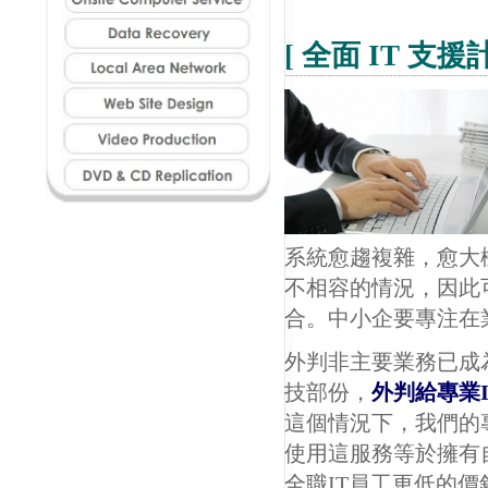
Onsite Computer Service
Data Recovery Service
[ 全面 IT 支援計
Local Area Network LAN
Web Site Design Service
Video Production Service
DVD & CD Replication
系統愈趨複雜，愈大
不相容的情況，因此
合。中小企要專注在
外判非主要業務已成
技部份，
外判給專業
這個情況下，我們的
使用這服務等於擁有
全職IT員工更低的價