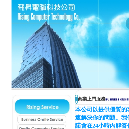
商業上門服務
BUSINESS ONSIT
本公司以提供優質的
速解決你的問題。我
Business Onsite Service
諾會在24小時內解