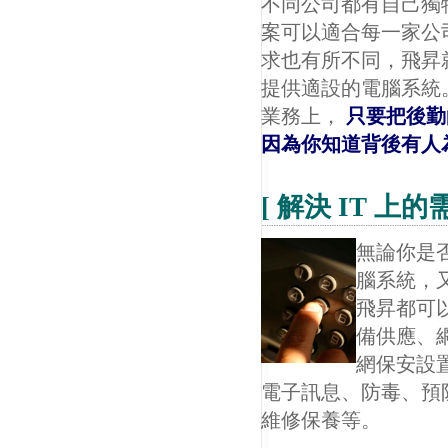
不同公司都有自己獨
案可以適合每一家公
求也有所不同，飛昇
提供適設的電腦系統
業務上，
只要把後勤
因為你知道背後有人
[ 解決 IT 上的需
無論你是
腦系統，
飛昇都可
備供應、
網保安設
電子訊息、防毒、預防
維修保養等。