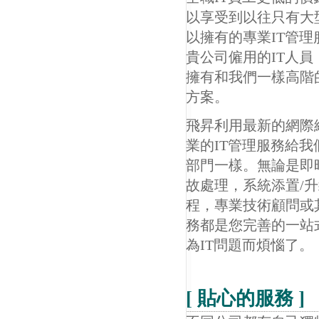
以享受到以往只有大
以擁有的專業IT管理
貴公司僱用的IT人員
擁有和我們一樣高階的
方案。
飛昇利用最新的網際
業的IT管理服務給我
部門一樣。無論是即
故處理，系統添置/
程，專業技術顧問或
務都是您完善的一站
為IT問題而煩惱了。
[ 貼心的服務 ]