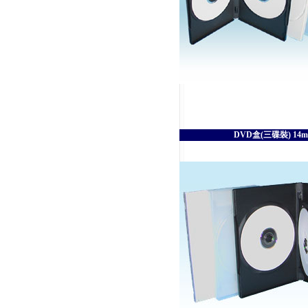
DVD盒(三碟裝) 14