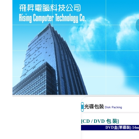
光碟包裝
Disk Packing
[CD / DVD 包 裝]
DVD盒(單碟裝) 14