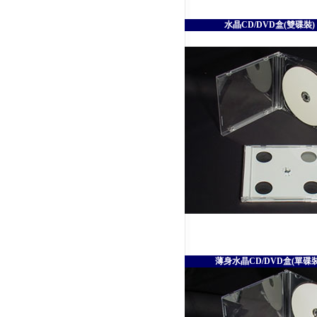
水晶CD/DVD盒(雙碟裝) 
薄身水晶CD/DVD盒(單碟裝)