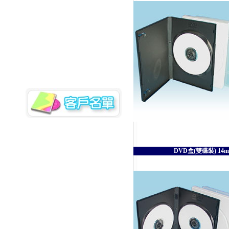
DVD盒(雙碟裝) 14