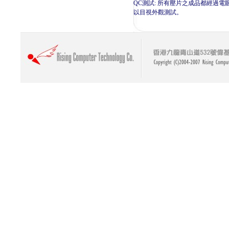
QC測試: 所有壓片之成品都經過電
以目視外觀測試。